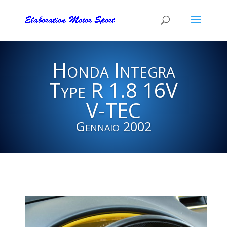
Honda Integra
Type R 1.8 16V
V-TEC
Gennaio 2002